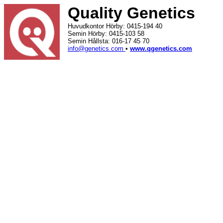
Quality Genetics
Huvudkontor Hörby: 0415-194 40
Semin Hörby: 0415-103 58
Semin Hållsta: 016-17 45 70
info@genetics.com
•
www.qgenetics.com