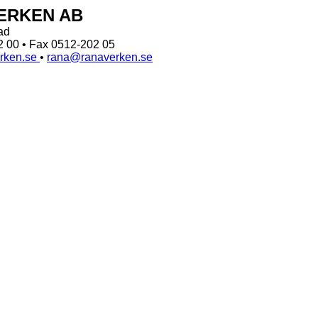
ERKEN AB
ad
2 00 • Fax 0512-202 05
rken.se
•
rana@ranaverken.se