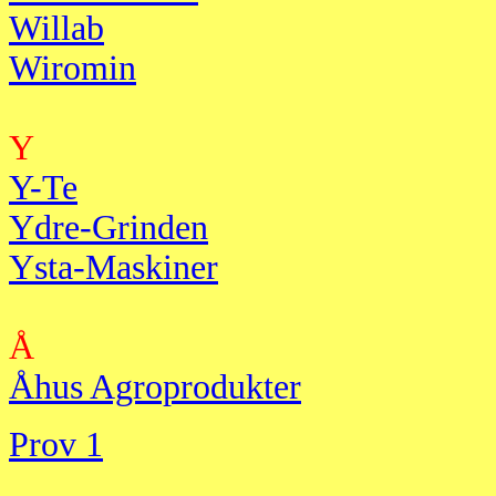
Willab
Wiromin
Y
Y-Te
Ydre-Grinden
Ysta-Maskiner
Å
Åhus Agroprodukter
Prov 1