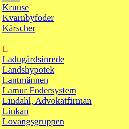
Kruuse
Kvarnbyfoder
Kärscher
L
Ladugårdsinrede
Landshypotek
Lantmännen
Lamur Fodersystem
Lindahl, Advokatfirman
Linkan
Lovangsgruppen