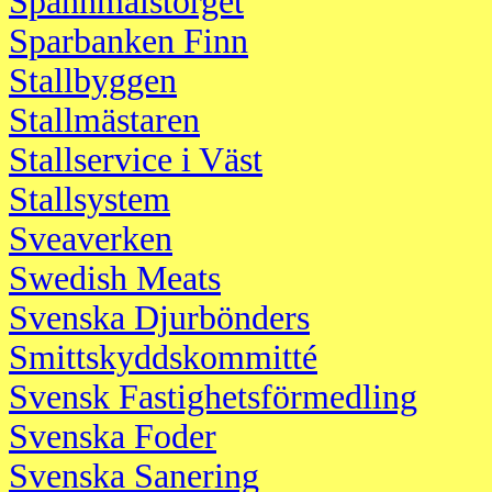
Spannmålstorget
Sparbanken Finn
Stallbyggen
Stallmästaren
Stallservice i Väst
Stallsystem
Sveaverken
Swedish Meats
Svenska Djurbönders
Smittskyddskommitté
Svensk Fastighetsförmedling
Svenska Foder
Svenska Sanering