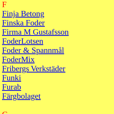
F
Finja Betong
Finska Foder
Firma M Gustafsson
FoderLotsen
Foder & Spannmål
FoderMix
Fribergs Verkstäder
Funki
Furab
Färgbolaget