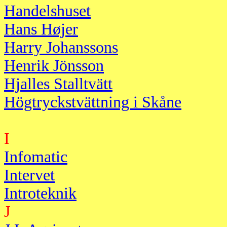
Handelshuset
Hans Højer
Harry Johanssons
Henrik Jönsson
Hjalles Stalltvätt
Högtryckstvättning i Skåne
I
Infomatic
Intervet
Introteknik
J