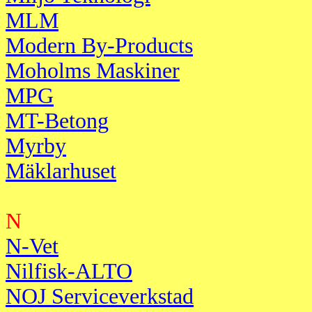
MLM
Modern By-Products
Moholms Maskiner
MPG
MT-Betong
Myrby
Mäklarhuset
N
N-Vet
Nilfisk-ALTO
NOJ Serviceverkstad