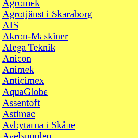
Agromek
Agrotjänst i Skaraborg
AIS
Akron-Maskiner
Alega Teknik
Anicon
Animek
Anticimex
AquaGlobe
Assentoft
Astimac
Avbytarna i Skåne
Avelspoolen