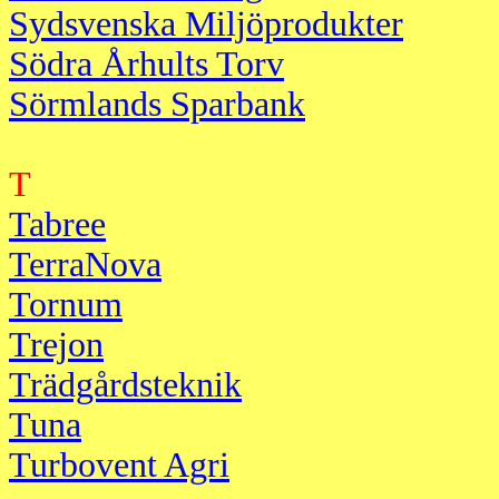
Sydsvenska Miljöprodukter
Södra Århults Torv
Sörmlands Sparbank
T
Tabree
TerraNova
Tornum
Trejon
Trädgårdsteknik
Tuna
Turbovent Agri