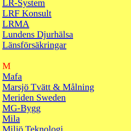
LR-System
LRF Konsult
LRMA
Lundens Djurhälsa
Länsförsäkringar
M
Mafa
Marsjö Tvätt & Målning
Meriden Sweden
MG-Bygg
Mila
Miljö Teknologi