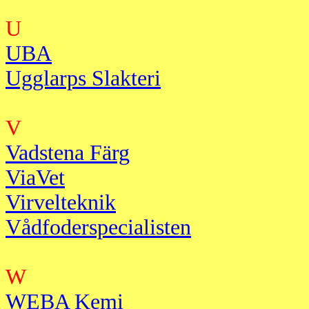
U
UBA
Ugglarps Slakteri
V
Vadstena Färg
ViaVet
Virvelteknik
Vådfoderspecialisten
W
WEBA Kemi