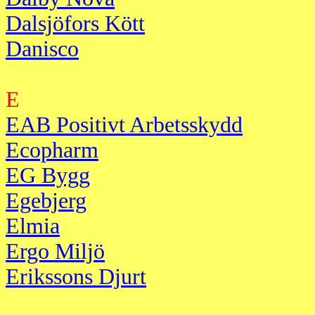
Dalsjöfors Kött
Danisco
E
EAB Positivt Arbetsskydd
Ecopharm
EG Bygg
Egebjerg
Elmia
Ergo Miljö
Erikssons Djurt