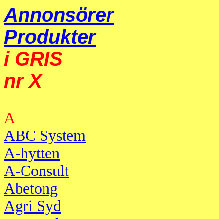
Annonsörer
Produkter
i GRIS
nr X
A
ABC System
A-hytten
A-Consult
Abetong
Agri Syd