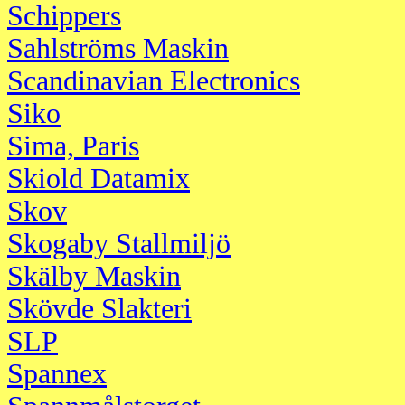
Schippers
Sahlströms Maskin
Scandinavian Electronics
Siko
Sima, Paris
Skiold Datamix
Skov
Skogaby Stallmiljö
Skälby Maskin
Skövde Slakteri
SLP
Spannex