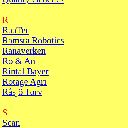
R
RaaTec
Ramsta Robotics
Ranaverken
Ro & An
Rintal Bayer
Rotage Agri
Råsjö Torv
S
Scan