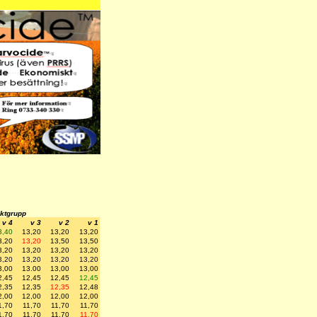
iktgrupp
v 4
v 3
v 2
v 1
3,40
13,20
13,20
13,20
3,20
13,20
13,50
13,50
3,20
13,20
13,20
13,20
3,20
13,20
13,20
13,20
3,00
13.00
13,00
13,00
2,45
12,45
12,45
12,45
2,35
12,35
12,35
12,48
2,00
12,00
12,00
12,00
1,70
11,70
11,70
11,70
1,70
11,70
11,70
11,70