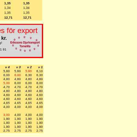
1,35
1,35
1,34
1,34
1,35
1,35
12,71
12,71
s för export
 kr.
g!
31 91
v 4
v 3
v 2
v 1
5,60
5,60
5,60
6,10
6,00
6,00
6,30
6,30
4,80
4,80
4,80
4,80
5,00
6,00
6,00
6,00
4,70
4,70
4,70
4,70
4,80
4,80
4,80
4,80
4,60
4,60
4,60
4,60
4,60
4,60
4,60
4,60
4,65
4,65
4,65
4,65
4,00
4,00
4,00
4,00
3,00
4,00
4,00
4,00
1,90
1,90
1,90
1,90
1,90
1,90
1,90
1,90
1,90
1,90
1,90
1,90
2,75
2,75
2,75
2,75