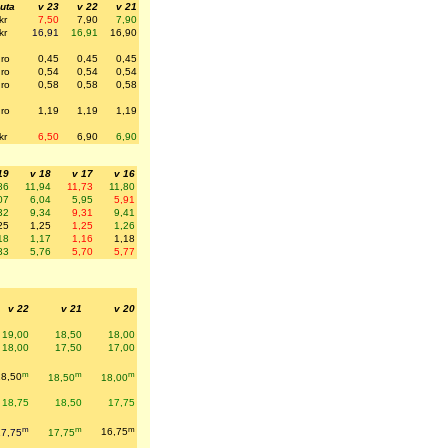
uta
v 23
v 22
v 21
kr
7,50
7,90
7,90
kr
16,91
16,91
16,90
ro
0,45
0,45
0,45
ro
0,54
0,54
0,54
ro
0,58
0,58
0,58
ro
1,19
1,19
1,19
kr
6,50
6,90
6,90
19
v 18
v 17
v 16
86
11,94
11,73
11,80
07
6,04
5,95
5,91
32
9,34
9,31
9,41
25
1,25
1,25
1,26
18
1,17
1,16
1,18
83
5,76
5,70
5,77
v 22
v 21
v 20
19,00
18,50
18,00
18,00
17,50
17,00
m
m
m
18,50
18,50
18,00
18,75
18,50
17,75
m
m
m
17,75
17,75
16,75