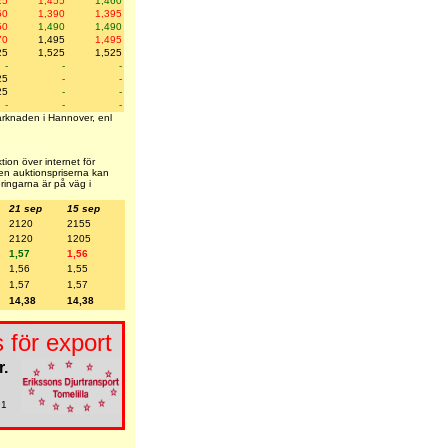
25
1,455
1,460
50
1,390
1,395
50
1,490
1,490
70
1,495
1,495
25
1,525
1,525
-
-
-
25
-
-
25
-
-
-
-
-
marknaden i Hannover, enl
ion över internet för
 men auktionspriserna kan
eringarna är på väg i
21 sep
15 sep
2120
2155
2120
1205
1,57
1,56
1,56
1,55
1,57
1,57
14,38
14,38
 för export
r.
91