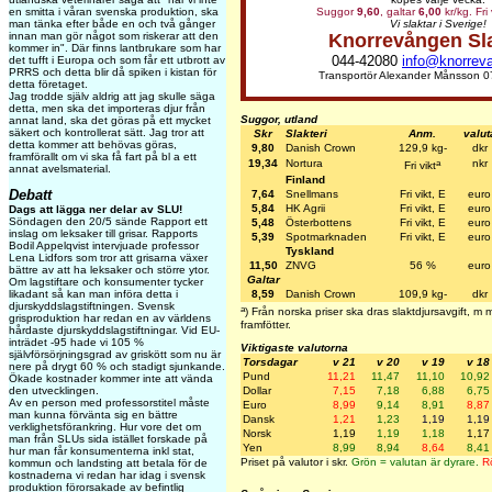
en smitta i våran svenska produktion, ska
Suggor
9,60
, galtar
6,00
kr/kg. Fri 
man tänka efter både en och två gånger
Vi slaktar i Sverige!
innan man gör något som riskerar att den
Knorrevången Sl
kommer in". Där finns lantbrukare som har
044-42080
info@knorrev
det tufft i Europa och som får ett utbrott av
PRRS och detta blir då spiken i kistan för
Transportör Alexander Månsson 0
detta företaget.
Jag trodde själv aldrig att jag skulle säga
detta, men ska det importeras djur från
Suggor, utland
annat land, ska det göras på ett mycket
säkert och kontrollerat sätt. Jag tror att
Skr
Slakteri
Anm.
valut
detta kommer att behövas göras,
9,80
Danish Crown
129,9 kg-
dkr
framförallt om vi ska få fart på bl a ett
a
19,34
Nortura
nkr
Fri vikt
annat avelsmaterial.
Finland
Debatt
7,64
Snellmans
Fri vikt, E
euro
5,84
HK Agrii
Fri vikt, E
euro
Dags att lägga ner delar av SLU!
Söndagen den 20/5 sände Rapport ett
5,48
Österbottens
Fri vikt, E
euro
inslag om leksaker till grisar. Rapports
5,39
Spotmarknaden
Fri vikt, E
euro
Bodil Appelqvist intervjuade professor
Tyskland
Lena Lidfors som tror att grisarna växer
11,50
ZNVG
56 %
euro
bättre av att ha leksaker och större ytor.
Galtar
Om lagstiftare och konsumenter tycker
likadant så kan man införa detta i
8,59
Danish Crown
109,9 kg-
dkr
djurskyddslagstiftningen. Svensk
a
) Från norska priser ska dras slaktdjursavgift, 
grisproduktion har redan en av världens
framfötter.
hårdaste djurskyddslagstiftningar. Vid EU-
inträdet -95 hade vi 105 %
Viktigaste valutorna
självförsörjningsgrad av griskött som nu är
Torsdagar
v 21
v 20
v 19
v 18
nere på drygt 60 % och stadigt sjunkande.
Pund
11,21
11,47
11,10
10,92
Ökade kostnader kommer inte att vända
Dollar
7,15
7,18
6,88
6,75
den utvecklingen.
Av en person med professorstitel måste
Euro
8,99
9,14
8,91
8,87
man kunna förvänta sig en bättre
Dansk
1,21
1,23
1,19
1,19
verklighetsförankring. Hur vore det om
Norsk
1,19
1,19
1,18
1,17
man från SLUs sida istället forskade på
Yen
8,99
8,94
8,64
8,41
hur man får konsumenterna inkl stat,
Priset på valutor i skr.
Grön = valutan är dyrare.
Rö
kommun och landsting att betala för de
kostnaderna vi redan har idag i svensk
produktion förorsakade av befintlig