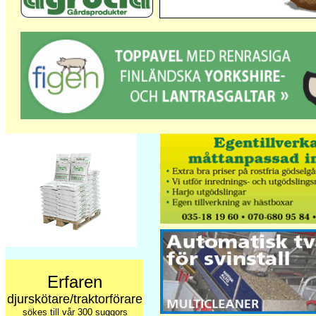
Erfaren
djurskötare/traktorförare
sökes till vår 300 suggors