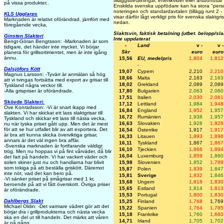
tilläggsbetalningar, efterlikvider eller årsbonusa
på vissa produkter..
Enskilda svenska uppfödare kan ha stora "person
noteringen och standardavtalen (tillägg runt 2 -
KLS Ugglarps
visar därför lågt verkligt pris för svenska slaktgr
Marknaden är relativt oförändrad, jämfört med
nedan.
föregående vecka.
Slaktsvin, faktisk betalning (utbet. belopp/sl
Ginsten Slakteri
Inte uppdaterat
Bengt-Göran Bengtsson: -Marknaden är som
-
Land
v -
v -
tidigare, det händer inte mycket. Vi börjar
Skr
euro
euro
planera för grillsortimentet, men är inte igång
ännu.
15,56
EU, medelpris
1,804
1,812
-
Dalsjöfors Kött
19,07
Cypern
2,210
2,210
Magnus Larsson: -Tyvärr är anmälan så hög
18,66
Malta
2,163
2,163
att vi tvingas fortsätta med export av grisar till
18,02
Grekland
2,089
2,089
Tyskland några veckor till.
17,80
Bulgarien
2,063
2,060
-Alla grispriser är oförändrade.
17,51
Italien
2,030
2,061
Skövde Slakteri
:
17,12
Lettland
1,984
1,948
Ove Konradsson: -Vi är snart ikapp med
16,84
England
1,952
1,957
slakten. Vi har skickat ett lass slaktgrisar till
16,72
Rumänien
1,938
1,957
Tyskland och skickar ett lass till nästa vecka,
16,63
Slovakien
1,928
1,926
nu när tyska priset gått upp. Men det är mest
för att se hur utfallet blir av att exportera. Det
16,54
Österrike
1,917
1,917
är bra att kunna skicka överviktiga grisar,
16,33
Litauen
1,893
1,896
annars är det väl ingen bra affär.
16,11
Tyskland
1,867
1,867
-Svenska marknaden är fortfarande väldigt
16,10
Tjeckien
1,866
1,894
trög. Men nu hoppas vi på fint vårväder, då blir
16,04
Luxemburg
1,859
1,860
det fart på handeln. Vi har vackert väder och
15,98
Slovenien
1,852
1,789
solen skiner just nu och handlarna har blivit
som tokiga på att beställa griskött. Däremot
15,87
Polen
1,839
1,847
inte nöt, vad det kan bero på.
15,81
Sverige
1,832
1,846
-Vi sänker priset på smågrisar med 1 kr,
15,68
Ungern
1,818
1,830
beroende på att vi fått överskott. Övriga priser
15,65
Estland
1,814
1,813
är oförändrade.
15,53
Portugal
1,800
1,830
Dahlbergs Slakt
15,25
Finland
1,768
1,769
Michael Oldin: -Det varmare vädret gör att det
15,22
Spanien
1,764
1,785
börjar dra i grillprodukterna och nästa vecka
15,18
Frankrike
1,760
1,660
ska en del ut till handeln. Det märks att våren
14,71
Irland
1,705
1,702
är på gång.