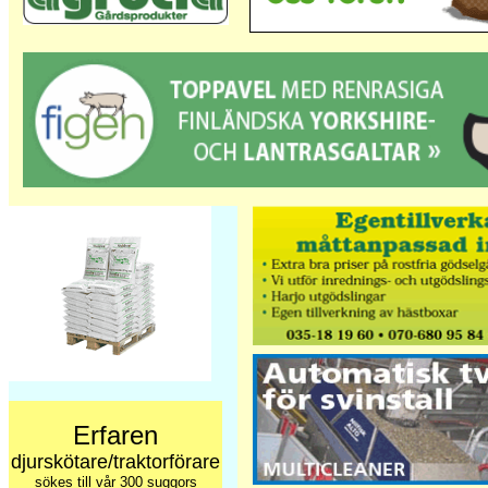
Erfaren
djurskötare/traktorförare
sökes till vår 300 suggors