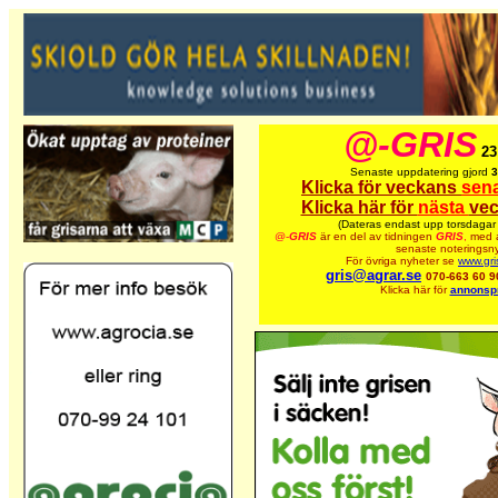
@-GRIS
23
Senaste uppdatering gjord
3
Klicka för veckans
sen
Klicka här för
nästa
vec
(Dateras endast upp torsdagar 
@-
GRIS
är en del av tidningen
GRIS
,
med a
senaste noteringsny
För övriga nyheter se
www.gri
gris@agrar.se
070-663 60 9
Klicka här för
annonspr