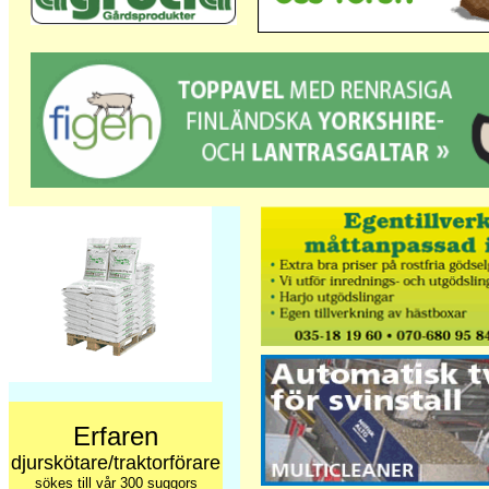
Erfaren
djurskötare/traktorförare
sökes till vår 300 suggors