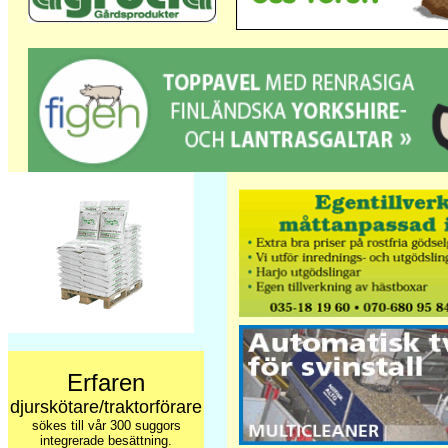
Erfaren
djurskötare/traktorförare
sökes till vår 300 suggors
integrerade besättning.