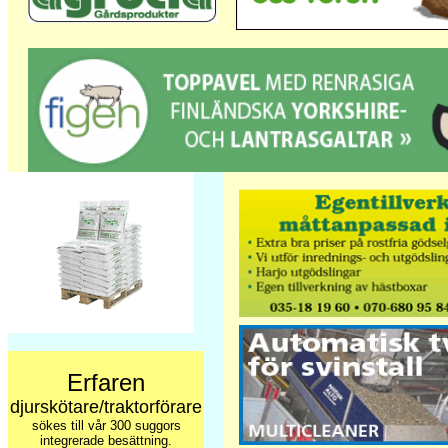
Erfaren
djurskötare/traktorförare
sökes till vår 300 suggors
integrerade besättning.