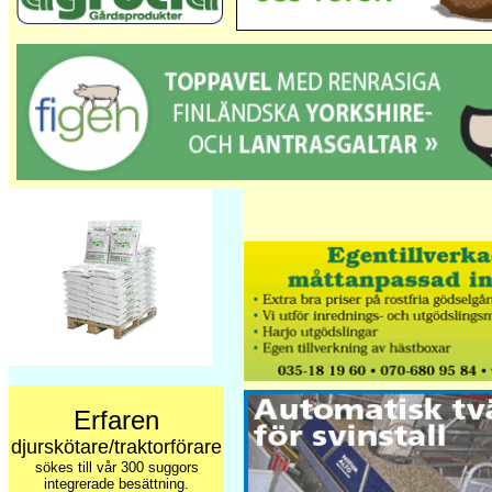
Erfaren
djurskötare/traktorförare
sökes till vår 300 suggors
integrerade besättning.