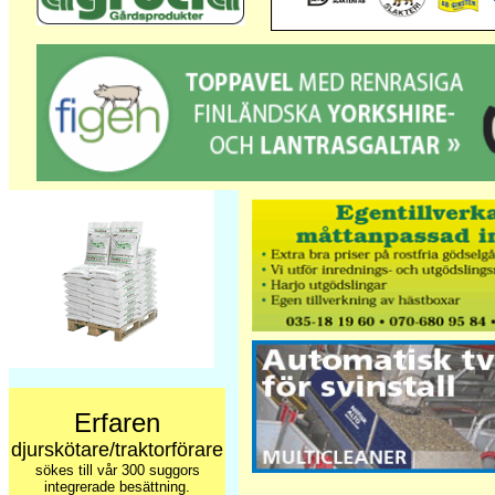
Erfaren
djurskötare/traktorförare
sökes till vår 300 suggors
integrerade besättning.