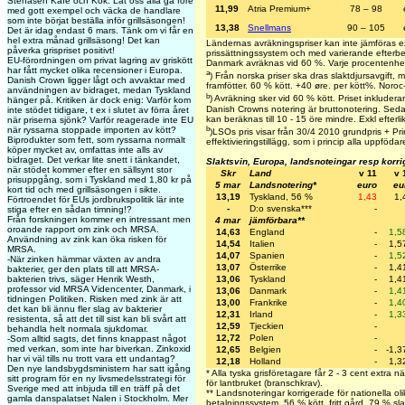
Stenåsen Kafé och Kök. Låt oss alla gå före
11,99
Atria Premium+
78 – 98
med gott exempel och väcka de handlare
som inte börjat beställa inför grillsäsongen!
13,38
Snellmans
90 – 105
Det är idag endast 6 mars. Tänk om vi får en
hel extra månad grillsäsong! Det kan
Ländernas avräkningspriser kan inte jämföras e
påverka grispriset positivt!
prissättningssystem och med varierande efterbet
EU-förordningen om privat lagring av griskött
Danmark avräknas vid 60 %. Varje procentenhet
har fått mycket olika recensioner i Europa.
a
) Från norska priser ska dras slaktdjursavgift,
Danish Crown ligger lågt och avvaktar med
framfötter. 60 % kött. +40 øre. per kött%. Noroc
användningen av bidraget, medan Tyskland
b
) Avräkning sker vid 60 % kött. Priset inkluderar 
hänger på. Kritiken är dock enig: Varför kom
Danish Crowns notering är bruttonotering. Seda
inte stödet tidigare, t ex i slutet av förra året
kan beräknas till 10 - 15 öre mindre. Exkl efterlik
när priserna sjönk? Varför reagerade inte EU
b
när ryssarna stoppade importen av kött?
)LSOs pris visar från 30/4 2010 grundpris + Prim
Biprodukter som fett, som ryssarna normalt
effektivieringstillägg, som i princip alla uppfödar
köper mycket av, omfattas inte alls av
bidraget. Det verkar lite snett i tänkandet,
Slaktsvin, Europa, landsnoteingar resp korr
när stödet kommer efter en sällsynt stor
Skr
Land
v 11
v 
prisuppgång, som i Tyskland med 1,80 kr på
5 mar
Landsnotering*
euro
eu
kort tid och med grillsäsongen i sikte.
13,19
Tyskland, 56 %
1,43
1,
Förtroendet för EUs jordbrukspolitik lär inte
-
D:o svenska***
-
stiga efter en sådan timning!?
Från forskningen kommer en intressant men
4 mar
jämförbara**
oroande rapport om zink och MRSA.
14,63
England
-
1,5
Användning av zink kan öka risken för
14,54
Italien
-
1,5
MRSA.
14,07
Spanien
-
1,5
-När zinken hämmar växten av andra
13,07
Österrike
-
1,4
bakterier, ger den plats till att MRSA-
13,06
Tyskland
-
1,4
bakterien trivs, säger Henrik Westh,
professor vid MRSA Videncenter, Danmark, i
13,06
Danmark
-
1,4
tidningen Politiken. Risken med zink är att
13,00
Frankrike
-
1,4
det kan bli ännu fler slag av bakterier
12,31
Irland
-
1,3
resistenta, så att det till sist kan bli svårt att
12,59
Tjeckien
-
behandla helt normala sjukdomar.
12,72
Polen
-
-Som alltid sagts, det finns knappast något
med verkan, som inte har biverkan. Zinkoxid
12,65
Belgien
-
-1,3
har vi väl tills nu trott vara ett undantag?
12,18
Holland
-
1,3
Den nye landsbygdsministern har satt igång
* Alla tyska grisföretagare får 2 - 3 cent extra n
sitt program för en ny livsmedelsstrategi för
för lantbruket (branschkrav).
Sverige med att inbjuda till en träff på det
** Landsnoteringar korrigerade för nationella oli
gamla danspalatset Nalen i Stockholm. Mer
betalningssystem. 56 % kött, fritt gård. 79 % sla