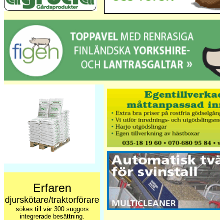
Erfaren
djurskötare/traktorförare
sökes till vår 300 suggors
integrerade besättning.