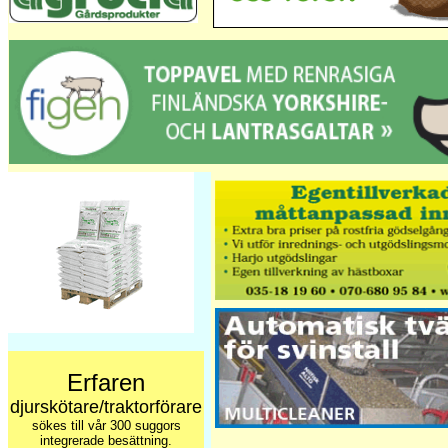
Erfaren
djurskötare/traktorförare
sökes till vår 300 suggors
integrerade besättning.