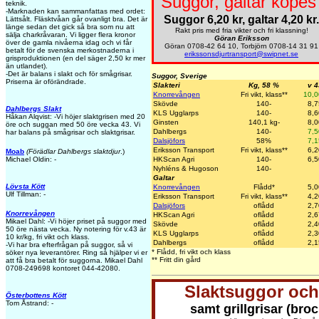
Suggor, galtar köpes 
teknik.
-Marknaden kan sammanfattas med ordet:
Suggor 6,20 kr, galtar 4,20 kr.
Lättsålt. Fläsktvåan går ovanligt bra. Det är
länge sedan det gick så bra som nu att
Rakt pris med fria vikter och fri klassning!
sälja charkråvaran. Vi ligger flera kronor
Göran Eriksson
över de gamla nivåerna idag och vi får
Göran 0708-42 64 10, Torbjörn 0708-14 31 91
betalt för de svenska merkostnaderna i
erikssonsdjurtransport@swipnet.se
grisproduktionen (en del säger 2,50 kr mer
än utlandet).
-Det är balans i slakt och för smågrisar.
Suggor, Sverige
Priserna är oförändrade.
Slakteri
Kg, 58 %
v 4
Knorrevången
Fri vikt, klass**
10,0
Skövde
140-
8,7
Dahlbergs Slakt
KLS Ugglarps
140-
8,6
Håkan Alqvist: -Vi höjer slaktgrisen med 20
Ginsten
140,1 kg-
8,0
öre och suggan med 50 öre vecka 43. Vi
Dahlbergs
140-
7,5
har balans på smågrisar och slaktgrisar.
Dalsjöfors
58%
7,1
Eriksson Transport
Fri vikt, klass**
6,2
Moab
(Förädlar Dahlbergs slaktdjur
.)
HKScan Agri
140-
6,5
Michael Oldin: -
Nyhléns & Hugoson
140-
Galtar
Lövsta Kött
Knorrevången
Flådd*
5,0
Ulf Tillman: -
Eriksson Transport
Fri vikt, klass**
4,2
Dalsjöfors
oflådd
2,7
Knorrevången
HKScan Agri
oflådd
2,6
Mikael Dahl: -Vi höjer priset på suggor med
Skövde
oflådd
2,4
50 öre nästa vecka. Ny notering för v.43 är
KLS Ugglarps
oflådd
2,3
10 kr/kg, fri vikt och klass.
Dahlbergs
oflådd
2,1
-Vi har bra efterfrågan på suggor, så vi
* Flådd, fri vikt och klass
söker nya leverantörer. Ring så hjälper vi er
** Fritt din gård
att få bra betalt för suggorna. Mikael Dahl
0708-249698 kontoret 044-42080.
Slaktsuggor och
Österbottens Kött
Tom Åstrand: -
samt grillgrisar (broc