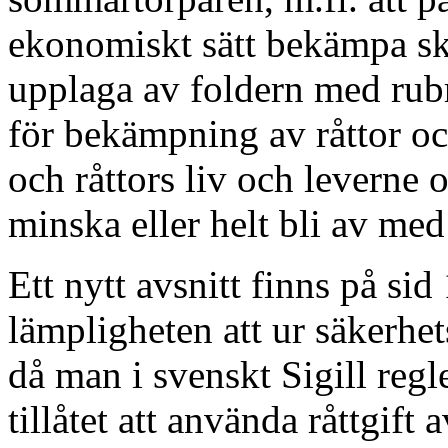
ekonomiskt sätt bekämpa ska
upplaga av foldern med ru
för bekämpning av råttor o
och råttors liv och leverne o
minska eller helt bli av me
Ett nytt avsnitt finns på sid
lämpligheten att ur säkerhe
då man i svenskt Sigill regl
tillåtet att använda råttgift 