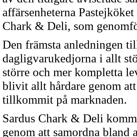
affärsenheterna Pastejköket 
Chark & Deli, som genomför
Den främsta anledningen til
dagligvarukedjorna i allt st
större och mer kompletta le
blivit allt hårdare genom att
tillkommit på marknaden.
Sardus Chark & Deli kommer
genom att samordna bland a