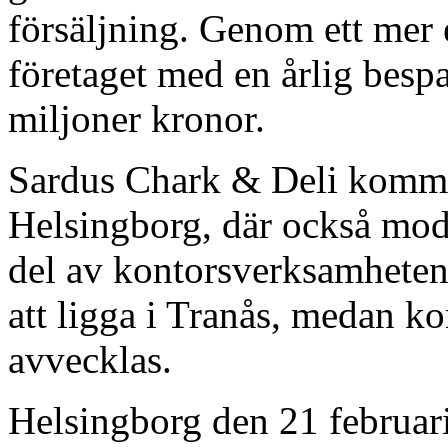
försäljning. Genom ett mer e
företaget med en årlig besp
miljoner kronor.
Sardus Chark & Deli kommer
Helsingborg, där också mode
del av kontorsverksamheten
att ligga i Tranås, medan k
avvecklas.
Helsingborg den 21 februar