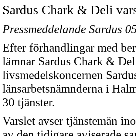
Sardus Chark & Deli vars
Pressmeddelande Sardus 0
Efter förhandlingar med ber
lämnar Sardus Chark & Deli
livsmedelskoncernen Sardus, 
länsarbetsnämnderna i Hal
30 tjänster.
Varslet avser tjänstemän in
av den tidigare aviserade 