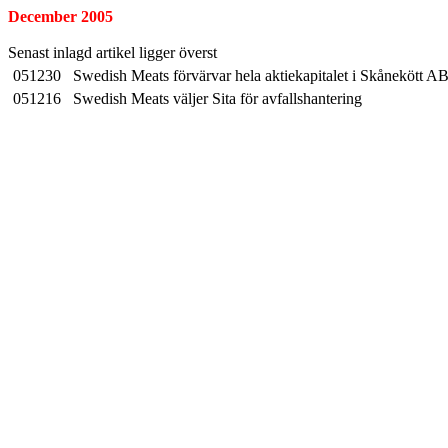
December 2005
Senast inlagd artikel ligger överst
051230
Swedish Meats förvärvar hela aktiekapitalet i Skånekött AB 
051216
Swedish Meats väljer Sita för avfallshantering