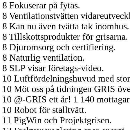
8 Fokuserar på fytas.
8 Ventilationstvätten vidareutveck
8 Kan nu även tvätta tak inomhus.
8 Tillskottsprodukter för grisarna.
8 Djuromsorg och certifiering.
8 Naturlig ventilation.
8 SLP visar företags-video.
10 Luftfördelningshuvud med stort 
10 Möt oss på tidningen GRIS över
10 @-GRIS ett år! 1 140 mottagar
10 Robot för stalltvätt.
11 PigWin och Projektgrisen.