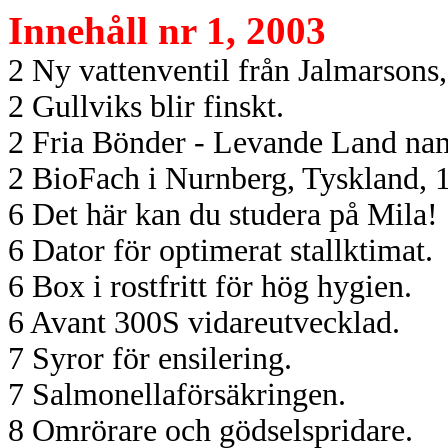
Innehåll nr 1, 2003
2 Ny vattenventil från Jalmarsons
2 Gullviks blir finskt.
2 Fria Bönder - Levande Land nam
2 BioFach i Nurnberg, Tyskland, 1
6 Det här kan du studera på Mila!
6 Dator för optimerat stallktimat.
6 Box i rostfritt för hög hygien.
6 Avant 300S vidareutvecklad.
7 Syror för ensilering.
7 Salmonellaförsäkringen.
8 Omrörare och gödselspridare.