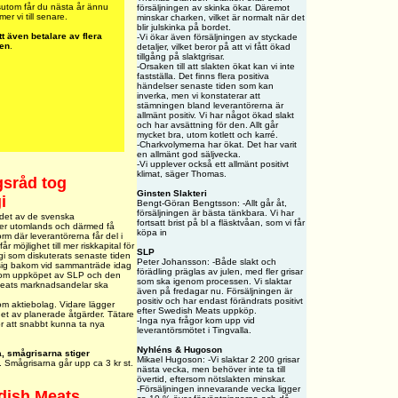
ssutom får du nästa år ännu
försäljningen av skinka ökar. Däremot
r vi till senare.
minskar charken, vilket är normalt när det
blir julskinka på bordet.
t även betalare av flera
-Vi ökar även försäljningen av styckade
pen
.
detaljer, vilket beror på att vi fått ökad
tillgång på slaktgrisar.
-Orsaken till att slakten ökat kan vi inte
fastställa. Det finns flera positiva
händelser senaste tiden som kan
inverka, men vi konstaterar att
stämningen bland leverantörerna är
allmänt positiv.
Vi har något ökad slakt
och har avsättning för den. Allt går
mycket bra, utom kotlett och karré.
-Charkvolymerna har ökat. Det har varit
en allmänt god säljvecka.
-Vi upplever också ett allmänt positivt
klimat, säger Thomas.
gsråd tog
Ginsten Slakteri
i
Bengt-Göran Bengtsson: -Allt går åt,
försäljningen är bästa tänkbara. Vi har
endet av de svenska
fortsatt brist på bl a fläsktvåan, som vi får
mer utomlands och därmed få
köpa in
rm där leverantörerna får del i
möjlighet till mer riskkapital för
SLP
egi som diskuterats senaste tiden
Peter Johansson: -Både slakt och
e sig bakom vid sammanträde idag
förädling präglas av julen, med fler grisar
bakom uppköpet av SLP och den
som ska igenom processen. Vi slaktar
Meats marknadsandelar ska
även på fredagar nu. Försäljningen är
positiv och har endast förändrats positivt
 om aktiebolag. Vidare lägger
efter Swedish Meats uppköp.
et av planerade åtgärder. Tätare
-Inga nya frågor kom upp vid
ör att snabbt kunna ta nya
leverantörsmötet i Tingvalla.
Nyhléns & Hugoson
a, smågrisarna stiger
Mikael Hugoson: -Vi slaktar 2 200 grisar
. Smågrisarna går upp ca 3 kr st.
nästa vecka, men behöver inte ta till
övertid, eftersom nötslakten minskar.
-Försäljningen innevarande vecka ligger
edish Meats